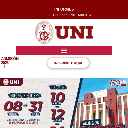
INFORMES
981 606 955 - 981 600 816
ADMISIÓN
2026-
INSCRÍBETE AQUÍ
2