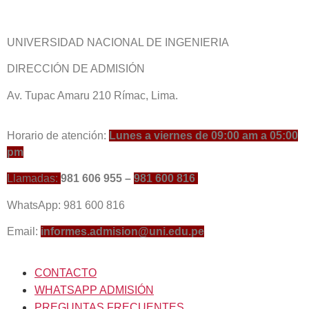
UNIVERSIDAD NACIONAL DE INGENIERIA
DIRECCIÓN DE ADMISIÓN
Av. Tupac Amaru 210 Rímac, Lima.
Horario de atención:
Lunes a viernes de 09:00 am a 05:00
pm
Llamadas:
981 606 955 –
981 600 816
WhatsApp: 981 600 816
Email:
informes.admision@uni.edu.pe
CONTACTO
WHATSAPP ADMISIÓN
PREGUNTAS FRECUENTES